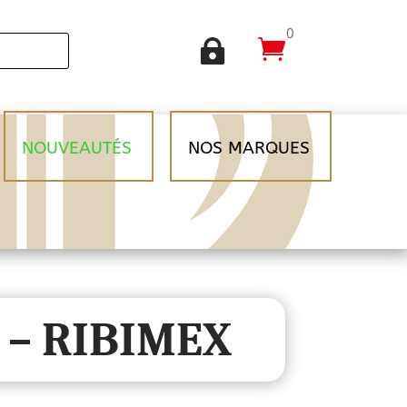
0


NOUVEAUTÉS
NOS MARQUES
m – RIBIMEX