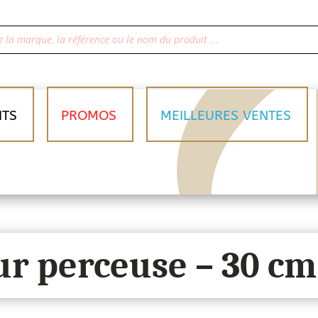
ITS
PROMOS
MEILLEURES VENTES
ur perceuse – 30 c