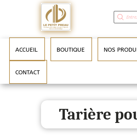
Recherche
de
produits
ACCUEIL
BOUTIQUE
NOS PRODU
CONTACT
Tarière po