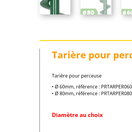
Tarière pour per
Tarière pour perceuse
• Ø 60mm, référence : PRTARPER060
• Ø 80mm, référence : PRTARPER080
Diamètre au choix