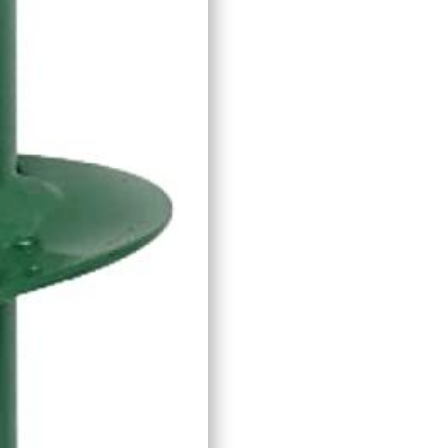
-
RIBIMEX