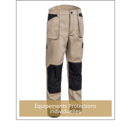
Équipements Protections
individuelles