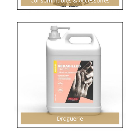
Consommables & Accessoires
Droguerie