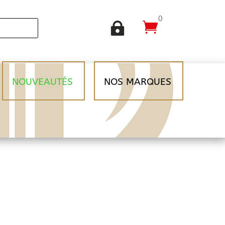
0


NOUVEAUTÉS
NOS MARQUES