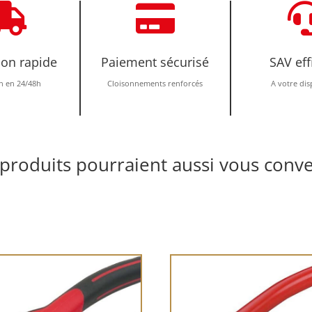


ion rapide
Paiement sécurisé
SAV eff
n en 24/48h
Cloisonnements renforcés
A votre dis
produits pourraient aussi vous conve