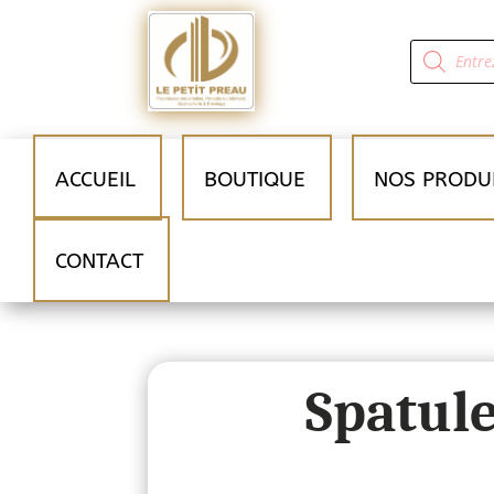
Recherche
de
produits
ACCUEIL
BOUTIQUE
NOS PRODU
CONTACT
Spatul