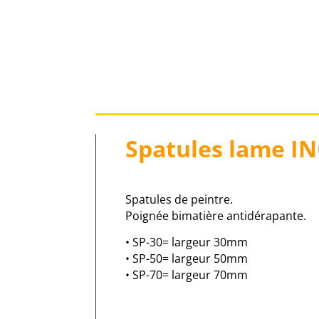
Spatules lame I
Spatules de peintre.
Poignée bimatière antidérapante.
• SP-30= largeur 30mm
• SP-50= largeur 50mm
• SP-70= largeur 70mm