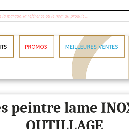
ITS
PROMOS
MEILLEURES VENTES
es peintre lame INO
OUTILLAGE