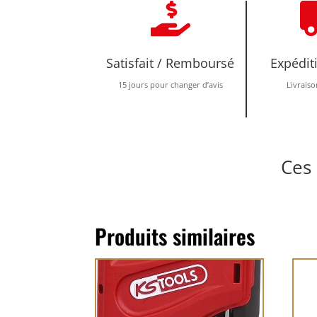

Satisfait / Remboursé
Expédit
15 jours pour changer d’avis
Livraiso
Ces 
Produits similaires