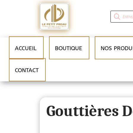
Recherche
de
produits
ACCUEIL
BOUTIQUE
NOS PRODU
CONTACT
Gouttières D