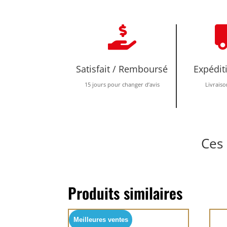

Satisfait / Remboursé
Expédit
15 jours pour changer d’avis
Livraiso
Ces 
Produits similaires
Meilleures ventes