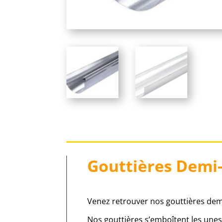
Gouttières Demi-
Venez retrouver nos gouttières dem
Nos gouttières s’emboîtent les unes a