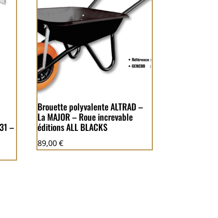
Brouette polyvalente ALTRAD –
La MAJOR – Roue increvable
131 –
éditions ALL BLACKS
89,00
€