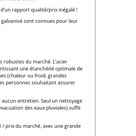
d’un rapport qualité/prix inégalé !
r galvanisé sont connues pour leur
lus robustes du marché. L’acier
rantissant une étanchéité optimale de
es (chaleur ou froid, grandes
les personnes souhaitant assurer
nt aucun entretien. Seul un nettoyage
acuation des eaux pluviales) suffit
té / prix du marché, avec une grande