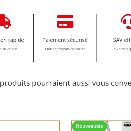


ion rapide
Paiement sécurisé
SAV eff
n en 24/48h
Cloisonnements renforcés
A votre dis
produits pourraient aussi vous conve
Nouveautés