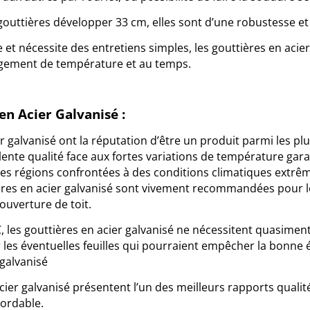
 gouttières développer 33 cm, elles sont d’une robustesse et 
 et nécessite des entretiens simples, les gouttières en acie
angement de température et au temps.
en Acier Galvanisé :
ier galvanisé ont la réputation d’être un produit parmi les p
ellente qualité face aux fortes variations de température ga
 les régions confrontées à des conditions climatiques extrêm
tières en acier galvanisé sont vivement recommandées pour 
couverture de toit.
C, les gouttières en acier galvanisé ne nécessitent quasime
es éventuelles feuilles qui pourraient empêcher la bonne év
 galvanisé
cier galvanisé présentent l’un des meilleurs rapports quali
bordable.