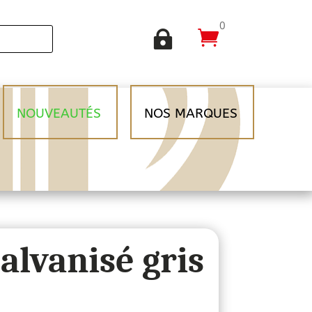
0


NOUVEAUTÉS
NOS MARQUES
alvanisé gris