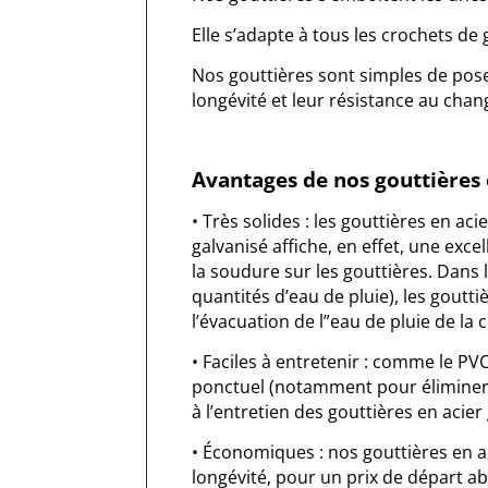
Elle s’adapte à tous les crochets de
Nos gouttières sont simples de pose
longévité et leur résistance au ch
Avantages de nos gouttières 
• Très solides : les gouttières en ac
galvanisé affiche, en effet, une exc
la soudure sur les gouttières. Dans
quantités d’eau de pluie), les gout
l’évacuation de l”eau de pluie de la 
• Faciles à entretenir : comme le PV
ponctuel (notamment pour éliminer l
à l’entretien des gouttières en acier
• Économiques : nos gouttières en a
longévité, pour un prix de départ a