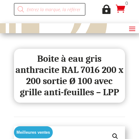
0
Recherche


de
produits
Boite à eau gris
anthracite RAL 7016 200 x
200 sortie Ø 100 avec
grille anti-feuilles – LPP
Meilleures ventes