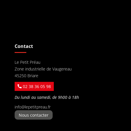
Contact
Le Petit Préau
Zone industrielle de Vaugereau
45250 Briare
02 38 36 05 98
Du lundi au samedi, de 9h00 à 18h
info@lepetitpreau.fr
Nous contacter