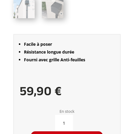
Facile à poser
Résistance longue durée
Fourni avec grille Anti-feuilles
59,90
€
En stock
QUANTITÉ
DE
BOITE