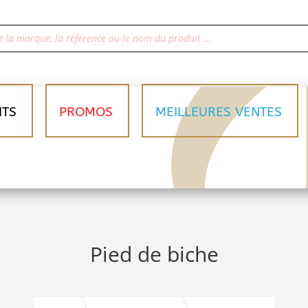
ITS
PROMOS
MEILLEURES VENTES
Pied de biche