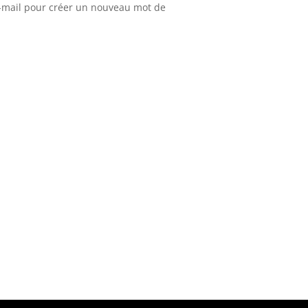
 e-mail pour créer un nouveau mot de