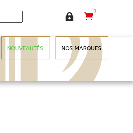
0


NOUVEAUTÉS
NOS MARQUES