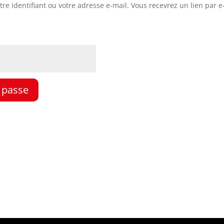
otre identifiant ou votre adresse e-mail. Vous recevrez un lien par
e passe