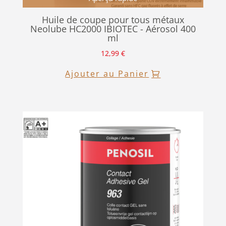
Huile de coupe pour tous métaux
Neolube HC2000 IBIOTEC - Aérosol 400
ml
12,99
€
Ajouter au Panier