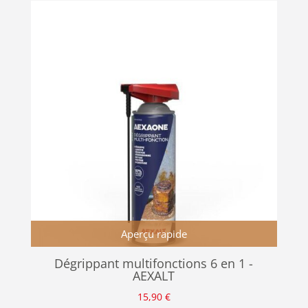
Aperçu rapide
Dégrippant multifonctions 6 en 1 -
AEXALT
15,90
€