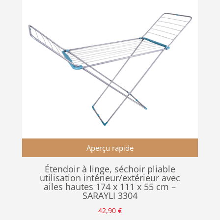
Aperçu rapide
Étendoir à linge, séchoir pliable
utilisation intérieur/extérieur avec
ailes hautes 174 x 111 x 55 cm –
SARAYLI 3304
42,90
€