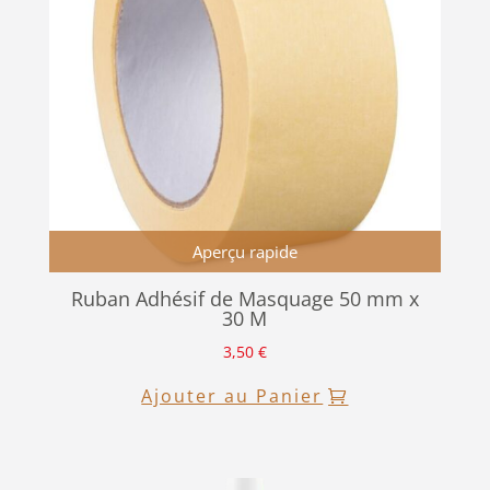
Aperçu rapide
Ruban Adhésif de Masquage 50 mm x
30 M
3,50
€
Ajouter au Panier