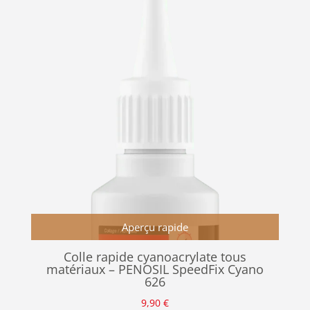
Aperçu rapide
Colle rapide cyanoacrylate tous
matériaux – PENOSIL SpeedFix Cyano
626
9,90
€