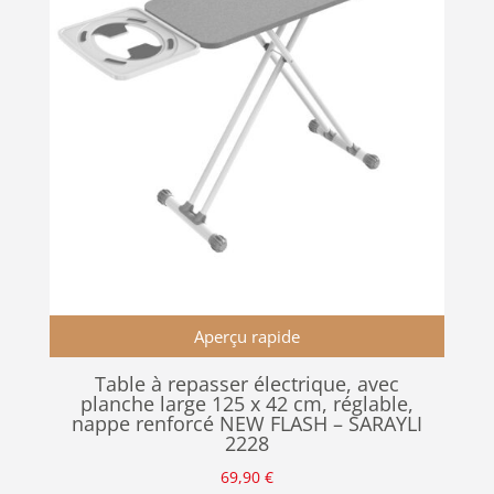
Aperçu rapide
Table à repasser électrique, avec
planche large 125 x 42 cm, réglable,
nappe renforcé NEW FLASH – SARAYLI
2228
69,90
€