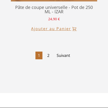
Pâte de coupe universelle - Pot de 250
ML - IZAR
24,90
€
Ajouter au Panier
1
2
Suivant