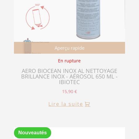
Aperçu rapide
En rupture
AERO BIOCEAN INOX AL NETTOYAGE
BRILLANCE INOX - AÉROSOL 650 ML -
IBIOTEC
15,90
€
Lire la suite
Nouveautés