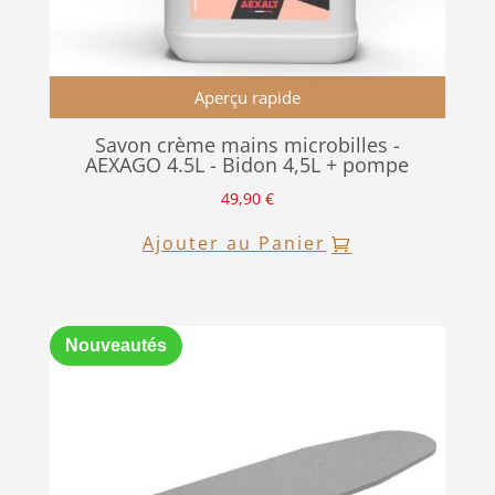
Aperçu rapide
Savon crème mains microbilles -
AEXAGO 4.5L - Bidon 4,5L + pompe
49,90
€
Ajouter au Panier
Nouveautés