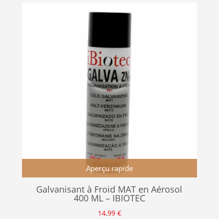
Aperçu rapide
Galvanisant à Froid MAT en Aérosol
400 ML – IBIOTEC
14,99
€