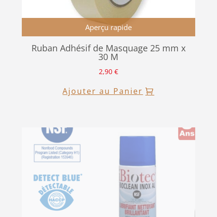
Aperçu rapide
Ruban Adhésif de Masquage 25 mm x
30 M
2,90
€
Ajouter au Panier