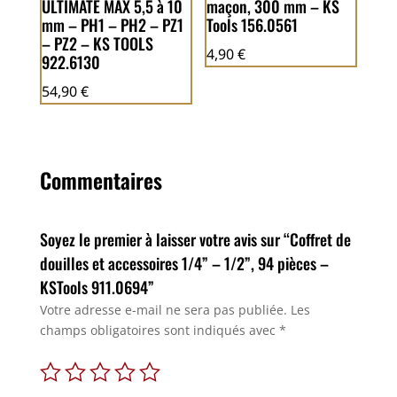
ULTIMATE MAX 5,5 à 10
maçon, 300 mm – KS
mm – PH1 – PH2 – PZ1
Tools 156.0561
– PZ2 – KS TOOLS
4,90
€
922.6130
54,90
€
Commentaires
Soyez le premier à laisser votre avis sur “Coffret de
douilles et accessoires 1/4” – 1/2”, 94 pièces –
KSTools 911.0694”
Votre adresse e-mail ne sera pas publiée.
Les
champs obligatoires sont indiqués avec
*