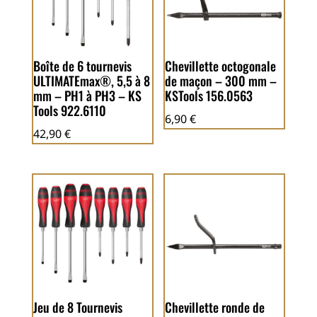
Boîte de 6 tournevis
Chevillette octogonale
ULTIMATEmax®, 5,5 à 8
de maçon – 300 mm –
mm – PH1 à PH3 – KS
KSTools 156.0563
Tools 922.6110
6,90
€
42,90
€
Jeu de 8 Tournevis
Chevillette ronde de