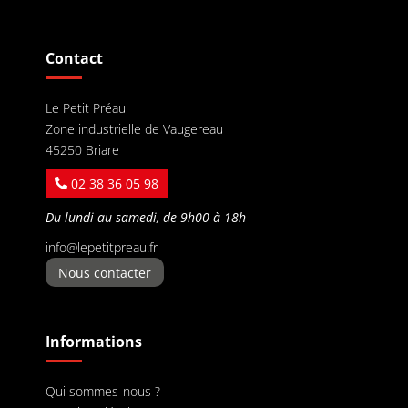
Contact
Le Petit Préau
Zone industrielle de Vaugereau
45250 Briare
02 38 36 05 98
Du lundi au samedi, de 9h00 à 18h
info@lepetitpreau.fr
Nous contacter
Informations
Qui sommes-nous ?