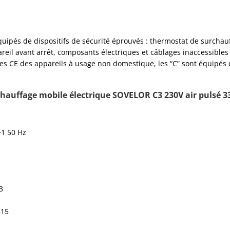
uipés de dispositifs de sécurité éprouvés : thermostat de surchauf
areil avant arrêt, composants électriques et câblages inaccessibles 
s CE des appareils à usage non domestique, les “C” sont équipés 
auffage mobile électrique SOVELOR C3 230V air pulsé
~1 50 Hz
3
315