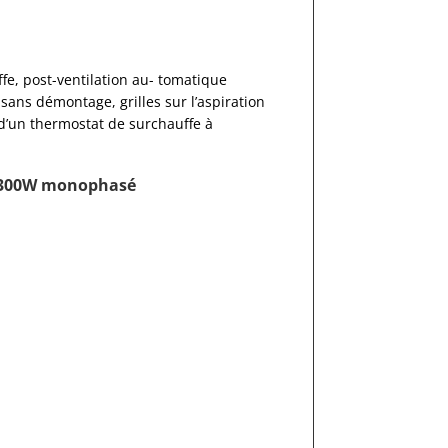
fe, post-ventilation au- tomatique
sans démontage, grilles sur l’aspiration
d’un thermostat de surchauffe à
 3300W monophasé