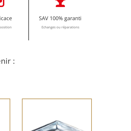
icace
SAV 100% garanti
position
Echanges ou réparations
nir :