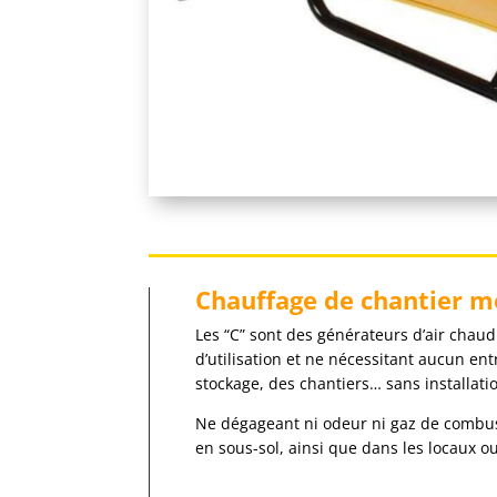
Chauffage de chantier 
Les “C” sont des générateurs d’air chau
d’utilisation et ne nécessitant aucun en
stockage, des chantiers… sans installati
Ne dégageant ni odeur ni gaz de combusti
en sous-sol, ainsi que dans les locaux o