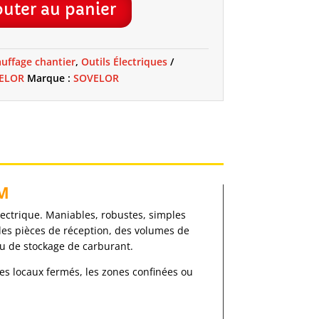
outer au panier
uffage chantier
,
Outils Électriques
ELOR
Marque :
SOVELOR
E
RM
lectrique. Maniables, robustes, simples
 des pièces de réception, des volumes de
ou de stockage de carburant.
les locaux fermés, les zones confinées ou