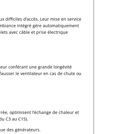
x difficiles d’accès. Leur mise en service
d’ambiance intégré gère automatiquement
ets avec câble et prise électrique
 leur conférant une grande longévité
fausser le ventilateur en cas de chute ou
rrée, optimisent l’échange de chaleur et
du C3 au C15).
ique des générateurs.