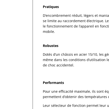
Pratiques
D’encombrement réduit, légers et maniable
se limite au raccordement électrique. L
le fonctionnement de l’appareil en fonct
mobile.
Robustes
Dotés d’un châssis en acier 15/10, les g
même dans les conditions d’utilisation l
de choc accidentel.
Performants
Pour une efficacité maximale, ils sont é
permettent d’obtenir des températures d
Leur sélecteur de fonction permet leur ut