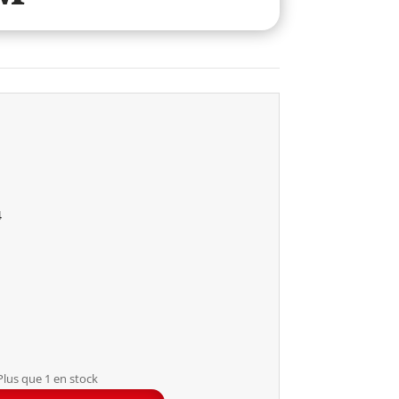
4
Plus que 1 en stock