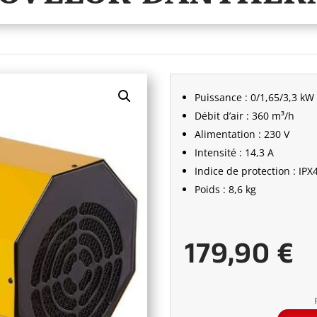
Puissance : 0/1,65/3,3 kW
Débit d’air : 360 m³/h
Alimentation : 230 V
Intensité : 14,3 A
Indice de protection : IPX
Poids : 8,6 kg
179,90
€