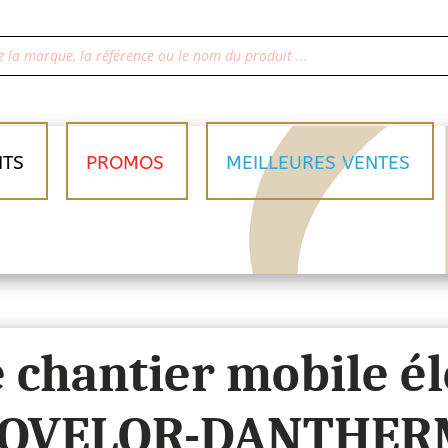
ITS
PROMOS
MEILLEURES VENTES
 chantier mobile él
SOVELOR-DANTHER